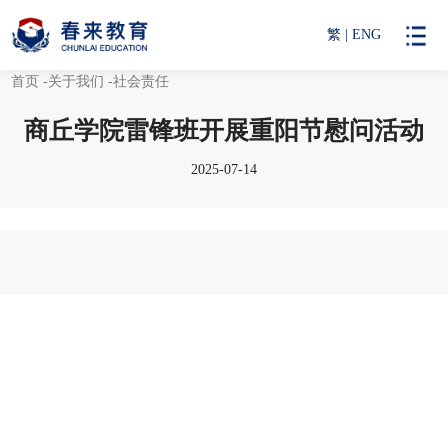
繁
|
ENG
首页
-关于我们
-社会责任
商丘学院雷锋班开展重阳节慰问活动
2025-07-14