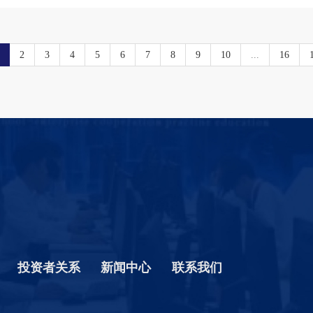
2
3
4
5
6
7
8
9
10
...
16
投资者关系
新闻中心
联系我们