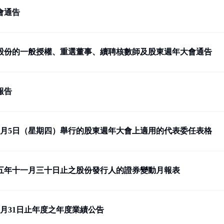
會通告
股份的一般授權、重選董事、續聘核數師及股東週年大會通告
報告
年2月5日（星期四）舉行的股東週年大會上適用的代表委任表格
五年十一月三十日止之股份發行人的證券變動月報表
年8月31日止年度之年度業績公告