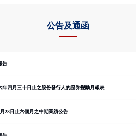
公告及通函
報告
六年四月三十日止之股份發行人的證券變動月報表
年2月28日止六個月之中期業績公告
通告