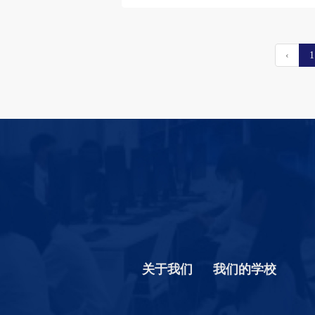
‹
1
关于我们
我们的学校