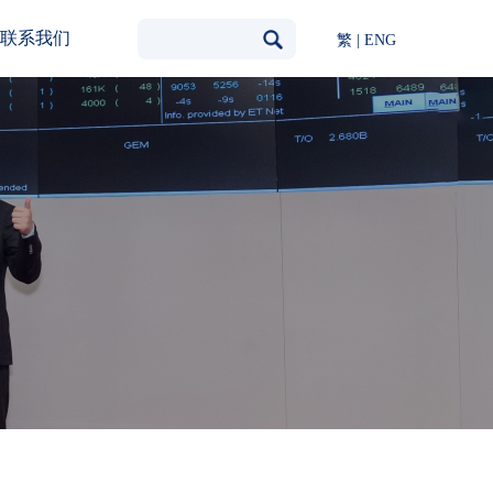
联系我们
繁
|
ENG