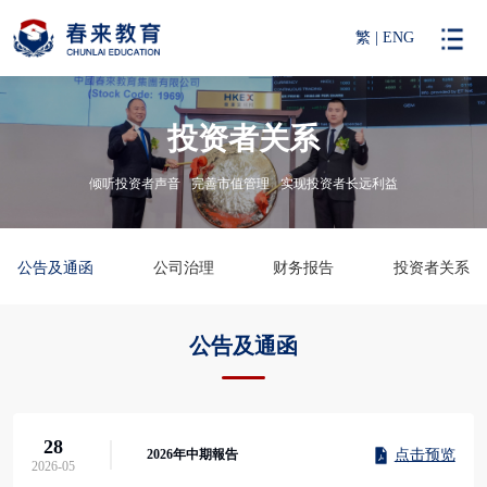
繁
|
ENG
投资者关系
倾听投资者声音
完善市值管理
实现投资者长远利益
公告及通函
公司治理
财务报告
投资者关系
公告及通函
28
点击预览
2026年中期報告
2026-05