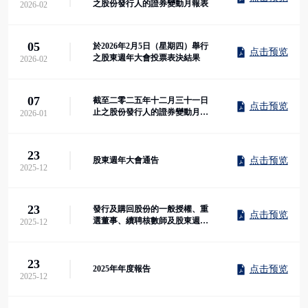
之股份發行人的證券變動月報表
2026-02
05
於2026年2月5日（星期四）舉行
点击预览
之股東週年大會投票表決結果
2026-02
07
截至二零二五年十二月三十一日
点击预览
止之股份發行人的證券變動月報
2026-01
表
23
点击预览
股東週年大會通告
2025-12
23
發行及購回股份的一般授權、重
点击预览
選董事、續聘核數師及股東週年
2025-12
大會通告
23
点击预览
2025年年度報告
2025-12