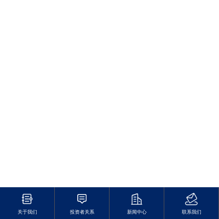
关于我们
投资者关系
新闻中心
联系我们