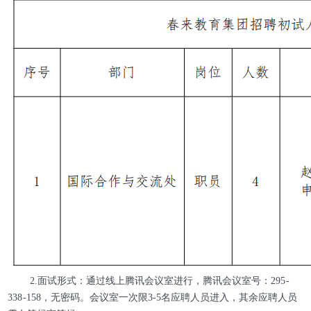
2.面试形式：通过线上腾讯会议室进行，腾讯会议室号：
295-
338-158
，无密码。会议室一次限3-5名应聘人员进入，其余应聘人员