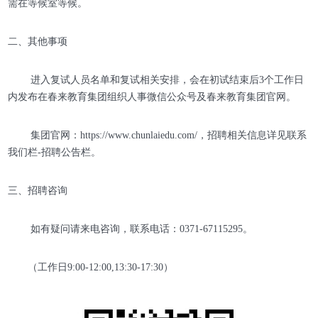
需在等候室等候。
二、其他事项
进入复试人员名单和复试相关安排，会在初试结束后3个工作日
内发布在春来教育集团组织人事微信公众号及春来教育集团官网。
集团官网：https://www.chunlaiedu.com/，招聘相关信息详见联系
我们栏-招聘公告栏。
三、招聘咨询
如有疑问请来电咨询，联系电话：0371-67115295。
（工作日9:00-12:00,13:30-17:30）