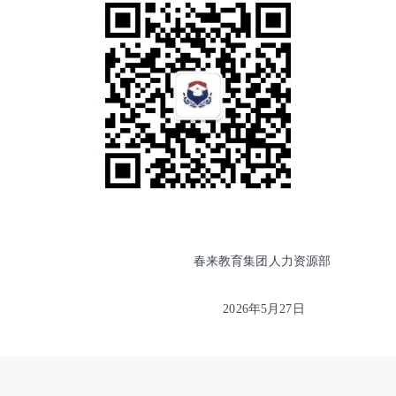
春来教育集团人力资源部
2026年5月27日