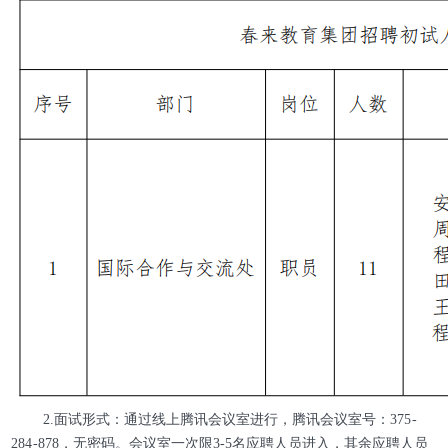
2.面试形式：通过线上腾讯会议室进行，腾讯会议室号：
375-
284-878
，无密码。会议室一次限3-5名应聘人员进入，其余应聘人员