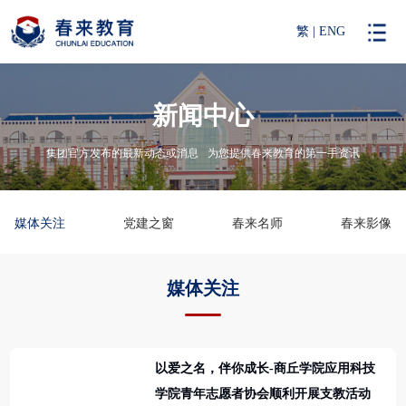
繁
|
ENG
新闻中心
集团官方发布的最新动态或消息
为您提供春来教育的第一手资讯
媒体关注
党建之窗
春来名师
春来影像
媒体关注
以爱之名，伴你成长-商丘学院应用科技
学院青年志愿者协会顺利开展支教活动