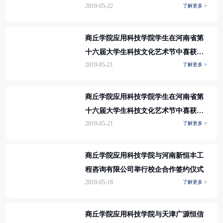
2019-05-22
了解更多 >
商丘学院应用科技学院学生在河南省第
十六届大学生科技文化艺术节中喜获佳
2019-05-21
了解更多 >
绩
商丘学院应用科技学院学生在河南省第
十六届大学生科技文化艺术节中喜获佳
2019-05-21
了解更多 >
绩
商丘学院应用科技学院与河南新恒丰工
程咨询有限公司举行校企合作签约仪式
2019-05-18
了解更多 >
商丘学院应用科技学院与天津广源恒信