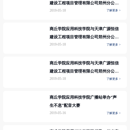
建设工程项目管理有限公司郑州分公司
2019-05-18
了解更多 >
举行校企合作签约仪式
商丘学院应用科技学院与天津广源恒信
建设工程项目管理有限公司郑州分公司
2019-05-18
了解更多 >
举行校企合作签约仪式
商丘学院应用科技学院与天津广源恒信
建设工程项目管理有限公司郑州分公司
2019-05-18
了解更多 >
举行校企合作签约仪式
商丘学院应用科技学院广播站举办“声
生不息”配音大赛
2019-05-16
了解更多 >