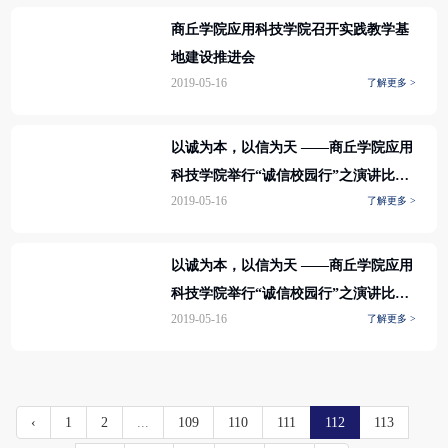
商丘学院应用科技学院召开实践教学基
地建设推进会
2019-05-16
了解更多 >
以诚为本，以信为天 ——商丘学院应用
科技学院举行“诚信校园行”之演讲比赛
2019-05-16
了解更多 >
活动
以诚为本，以信为天 ——商丘学院应用
科技学院举行“诚信校园行”之演讲比赛
2019-05-16
了解更多 >
活动
‹
1
2
...
109
110
111
112
113