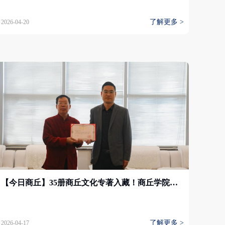
了解更多 >
2026-04-20
【今日商丘】35册商丘文化专著入藏！商丘学院图书馆获珍贵文献捐赠
了解更多 >
2026-04-17