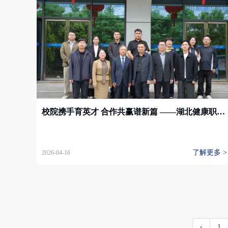
校院携手育英才 合作共赢谱新篇 ——湖北健康职业学院与武穴市第一人民医院共建实习就业基地
了解更多 >
2026-04-16
‹
1