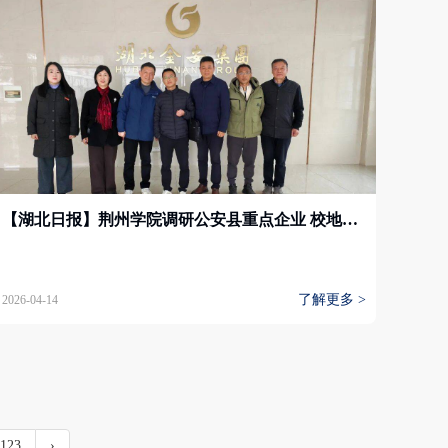
【湖北日报】荆州学院调研公安县重点企业 校地企携手共绘产教融合新蓝图
了解更多 >
2026-04-14
123
›