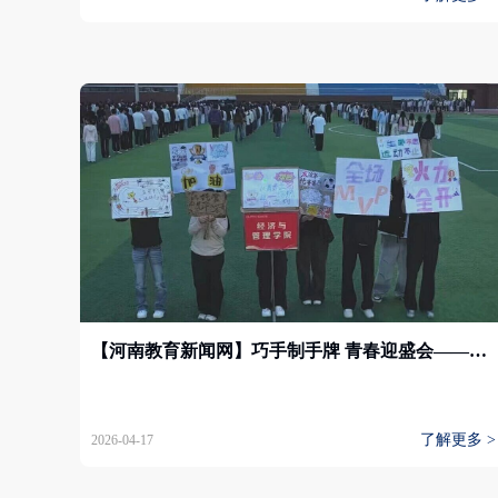
【河南教育新闻网】巧手制手牌 青春迎盛会——安阳学院原阳校区开展DIY创意手举牌活动
了解更多 >
2026-04-17