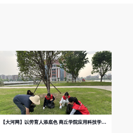
【大河网】以劳育人添底色 商丘学院应用科技学院以实景实践筑牢学生品格根基