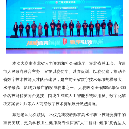
本次大赛由湖北省人力资源和社会保障厅、湖北省总工会、宜昌
市人民政府联合主办，旨在以赛促学、以赛促训、以赛促建，推动全
省数字技术技能人才队伍建设，是当前全省数字技术领域规模最大、
水平最高、影响力最广的权威赛事之一。大赛吸引全省
98家单位300
余名技能精英同台竞技，围绕生成式人工智能系统应用员、数字化解
决方案设计师等六大前沿数字技术赛项展开激烈角逐。
戴翔老师此次获奖，不仅是我校教师在高水平职业技能竞赛中的
重要突破，更为学校卫生健康类专业探索“人工智能+健康”复合型人