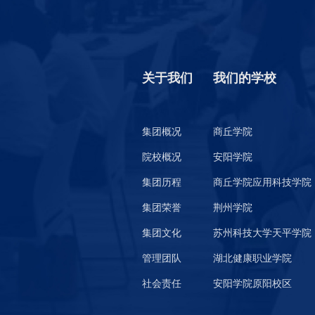
关于我们
我们的学校
集团概况
商丘学院
院校概况
安阳学院
集团历程
商丘学院应用科技学院
集团荣誉
荆州学院
集团文化
苏州科技大学天平学院
管理团队
湖北健康职业学院
社会责任
安阳学院原阳校区