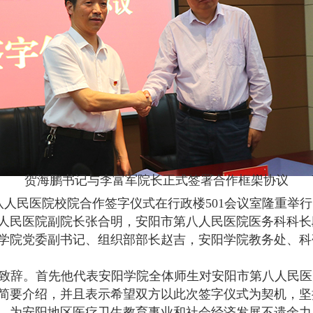
贺海鹏书记与李富军院长正式签署合作框架协议
市第八人民医院校院合作签字仪式在行政楼501会议室隆重
人民医院副院长张合明，安阳市第八人民医院医务科科长
学院党委副书记、组织部部长赵吉，安阳学院教务处、科
致辞。首先他代表安阳学院全体师生对安阳市第八人民医
简要介绍，并且表示希望双方以此次签字仪式为契机，坚
，为安阳地区医疗卫生教育事业和社会经济发展不遗余力