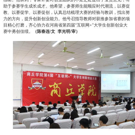
助于参赛学生成长成才。他希望，参赛师生能顺应时代潮流，以赛促
教、以赛促学、以赛促创，认真总结梳理大赛的经验与教训，找出努
力的方向，提升创新创业能力。他号召指导教师对获推参加省赛的项
目精心打磨，齐心协力在河南省第四届“互联网+”大学生创新创业大
赛中勇创佳绩。
（陈春连/文 李光明/审）