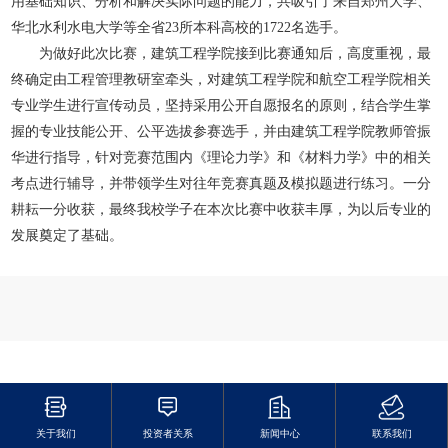
用基础知识、分析和解决实际问题的能力，共吸引了来自郑州大学、
华北水利水电大学等全省23所本科高校的1722名选手。
为做好此次比赛，建筑工程学院接到比赛通知后，高度重视，最
终确定由工程管理教研室牵头，对建筑工程学院和航空工程学院相关
专业学生进行宣传动员，坚持采用公开自愿报名的原则，结合学生掌
握的专业技能公开、公平选拔参赛选手，并由建筑工程学院教师管振
华进行指导，针对竞赛范围内《理论力学》和《材料力学》中的相关
考点进行辅导，并带领学生对往年竞赛真题及模拟题进行练习。一分
耕耘一分收获，最终我校学子在本次比赛中收获丰厚，为以后专业的
发展奠定了基础。
关于我们
投资者关系
新闻中心
联系我们