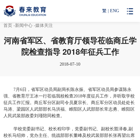
繁
|
ENG
首页
-新闻中心
-媒体关注
河南省军区、省教育厅领导莅临商丘学
院检查指导 2018年征兵工作
2018-07-10
7月6日，省军区动员局副局长陈永振、省军区动员局参谋陈永
强、省教育厅王冰一行莅临我校检查2018年度征兵工作，并听取学校
征兵工作汇报。商丘军分区副司令员夏宗长、商丘军分区动员处处长
马涛、梁园区人武部部长马洪福、睢阳区人武部部长常志勇、睢阳区
人民武装部政委刘瑾陪同检查。
学校党委副书记、校长程印学，党委副书记、副校长豁泽春,副
校长马绍帅，党办主任、统战部部长董峰及校武装部部长张再望出席