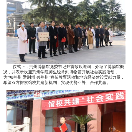
仪式上，荆州博物馆党委书记郑雷致欢迎词，介绍了博物馆概
况，并表示欢迎荆州学院师生经常到博物馆开展社会实践活动，
为
“知荆州 爱荆州 兴荆州”宣传教育活动和地方经济建设贡献力量，
希望双方探索馆校共建新机制，实现优势互补、合作共赢。