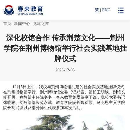
繁
|
ENG
首页
-新闻中心
-党建之窗
深化校馆合作 传承荆楚文化——荆州
学院在荆州博物馆举行社会实践基地挂
牌仪式
2023-12-06
12
月
5
日上午，我校与荆州博物馆共建的社会实践基地挂牌仪式
在荆州博物馆举行。荆州博物馆党委书记郑雷、馆长王明钦、副馆长
杨开勇、宣教部主任陈冬冬，春来教育集团董事丁锋，我校党委书记
张晓彬、党务部部长范永裁、教育学院院长魏春霞、马克思主义学院
院长胡兆凌以及部分师生代表参加本次活动。