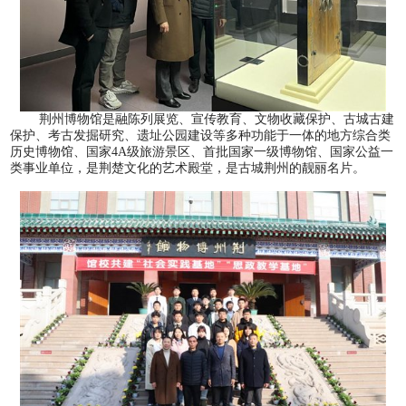
荆州博物馆是融陈列展览、宣传教育、文物收藏保护、古城古建
保护、考古发掘研究、遗址公园建设等多种功能于一体的地方综合类
历史博物馆、国家
4A
级旅游景区、首批国家一级博物馆、国家公益一
类事业单位，是荆楚文化的艺术殿堂，是古城荆州的靓丽名片。