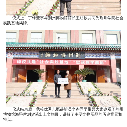
仪式上，丁锋董事与荆州博物馆馆长王明钦共同为荆州学院社会
实践基地揭牌。
仪式结束后，我校优秀志愿讲解员李杰同学带领大家参观了荆州
博物馆海昏侯刘贺墓出土文物展，讲解了主要文物展品的历史背景和
特点。