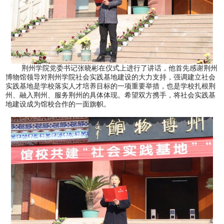
荆州学院党委书记张晓彬在仪式上进行了讲话，他首先感谢荆州
博物馆领导对荆州学院社会实践基地建设的大力支持，强调建立社会
实践基地是学校落实人才培养目标的一项重要举措，也是学校扎根荆
州、融入荆州、服务荆州的具体体现。希望双方携手，将社会实践基
地建设成为馆校合作的一面旗帜。