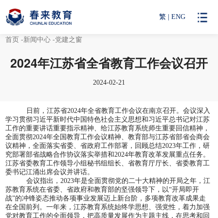
繁
|
ENG
首页
-新闻中心
-党建之窗
2024年江苏省全省教育工作会议召开
2024-02-21
日前，江苏
省
2024年全省教育工作会议在南京召开。会议深入
学习贯彻习近平新时代中国特色社会主义思想和习近平总书记对江苏
工作的重要讲话重要指示精神、给江苏教育系统师生重要回信精神，
全面贯彻2024年全国教育工作会议精神、教育部与江苏省部省会商会
议精神，全面落实省委、省政府工作部署，回顾总结2023年工作，研
究部署部省战略合作协议落实举措和2024年教育改革发展重点任务。
江苏省委教育工作领导小组秘书组组长、省教育厅厅长、省委教育工
委书记江涌出席会议并讲话。
会议指出，
2023年是全面贯彻党的二十大精神的开局之年，江
苏教育系统在省委、省政府和教育部的坚强领导下，以“开局即开
战”的冲锋姿态推动各项事业发展迈上新台阶，多项教育改革成果走
在全国前列。一年来，江苏教育系统始终学思想、强党性，着力加强
党对教育工作的全面领导，把高质量发展作为主题主线，在思考和回