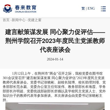
繁
|
ENG
首页
-新闻中心
-党建之窗
建言献策谋发展 同心聚力促评估——
荆州学院召开2023年度民主党派教师
代表座谈会
2024-01-14
1
月
12
日上午，
在荆州市
“两会”召开之际，我校党委在图书馆
301
会议室召开“建言献策谋发展 同心聚力促评估”
2023
年度民主党派
教师代表座谈会。党委书记张晓彬、副校长陆博、校长助理刘瑾、党
务部部长范永裁、党委办公室主任邹发伟、教务部部长牟海霞、学务
部部长许明超、党委统战部副部长舒娥以及学校民主党派人士、党外
知识分子的教师代表等参加座谈。本次座谈会由党委书记张晓彬主
持。