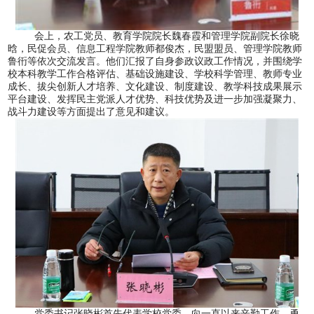
会上，农工党员、教育学院院长魏春霞和管理学院副院长徐晓
晗，民促会员、信息工程学院教师都俊杰，民盟盟员、管理学院教师
鲁衎等依次交流发言。他们汇报了自身参政议政工作情况，并围绕学
校本科教学工作合格评估、基础设施建设、学校科学管理、教师专业
成长、拔尖创新人才培养、文化建设、制度建设、教学科技成果展示
平台建设、发挥民主党派人才优势、科技优势及进一步加强凝聚力、
战斗力建设等方面提出了意见和建议。
党委书记张晓彬首先代表学校党委，向一直以来辛勤工作、勇