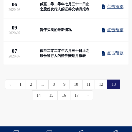
06
截至二零二零年七月三十一日止
点击预览
之股份发行人的证券变动月报表
2020-08
09
点击预览
暂停买卖的最新情况
2020-07
07
截至二零二零年六月三十日止之
点击预览
股份發行人的證券變動月報表
2020-07
‹
1
2
...
8
9
10
11
12
13
14
15
16
17
›