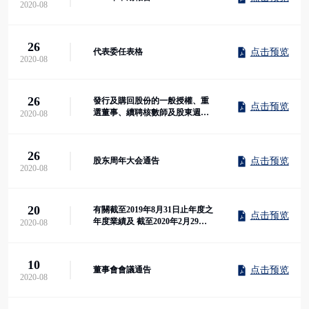
2020-08
26
点击预览
代表委任表格
2020-08
26
發行及購回股份的一般授權、重
点击预览
選董事、續聘核數師及股東週年
2020-08
大會通告
26
点击预览
股东周年大会通告
2020-08
20
有關截至2019年8月31日止年度之
点击预览
年度業績及 截至2020年2月29日
2020-08
止六個月之中...
10
点击预览
董事會會議通告
2020-08