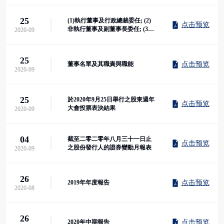
25
(1)執行董事及行政總裁委任; (2)
点击预览
非執行董事及副董事長委任; (3)
2020-09
行政總裁變...
25
点击预览
董事名單及其職責與職能
2020-09
25
於2020年9月25日舉行之股東週年
点击预览
大會投票表決結果
2020-09
04
截至二零二零年八月三十一日止
点击预览
之股份發行人的證券變動月報表
2020-09
26
点击预览
2019年年度報告
2020-08
26
点击预览
2020年中期報告