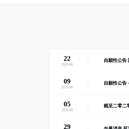
22
自願性公告
2020-06
09
自願性公告
2020-06
05
截至二零二
2020-06
29
內幕消息 延