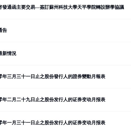
寄發通函主要交易—簽訂蘇州科技大學天平學院轉設辦學協議
通告
最新情況
零年三月三十一日止之股份發行人的證券變動月報表
零年二月二十九日止之股份发行人的证券变动月报表
零年一月三十一日止之股份发行人的证券变动月报表