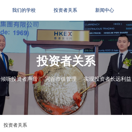
我们的学校
投资者关系
新闻中心
投资者关系
倾听投资者声音
完善市值管理
实现投资者长远利益
投资者关系