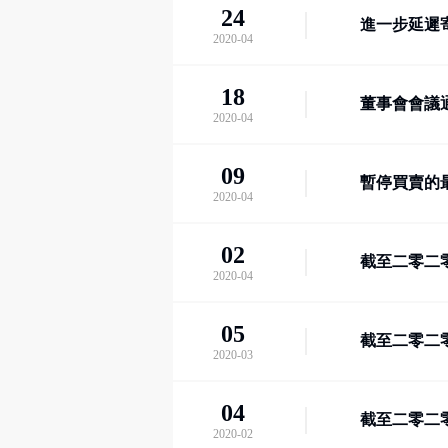
24
進一步延遲
2020-04
18
董事會會議
2020-04
09
暫停買賣的
2020-04
02
截至二零二
2020-04
05
截至二零二
2020-03
04
截至二零二
2020-02