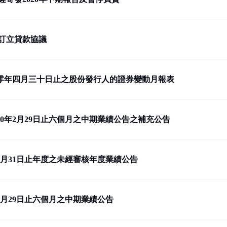
 訂立貸款協議
零年四月三十日止之股份發行人的證券變動月報表
20年2月29日止六個月之中期業績公告之補充公告
年8月31日止年度之未經審核年度業績公告
年2月29日止六個月之中期業績公告