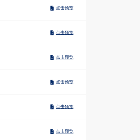
点击预览
点击预览
点击预览
点击预览
点击预览
点击预览