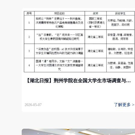
【湖北日报】荆州学院在全国大学生市场调查与分析大赛湖北赛区再创佳绩
了解更多 >
2026-05-07