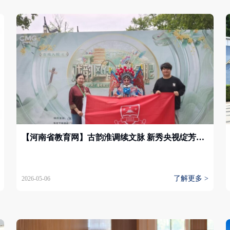
【河南省教育网】古韵淮调续文脉 新秀央视绽芳华——安阳学院李宁雅同学圆满完成央视戏曲节目录制
了解更多 >
2026-05-06