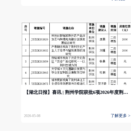
【湖北日报】喜讯 | 荆州学院获批6项2026年度荆州市科技创新智库研究课题立项
了解更多 >
2026-05-08