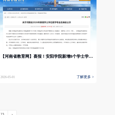
【河南省教育网】喜报！安阳学院新增8个学士学位授予专业 助力区域人才培养高质量发展
了解更多 >
2026-05-01
123
›