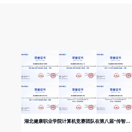
湖北健康职业学院计算机竞赛团队在第八届“传智杯”全国IT技能大赛省赛中斩获多项荣誉