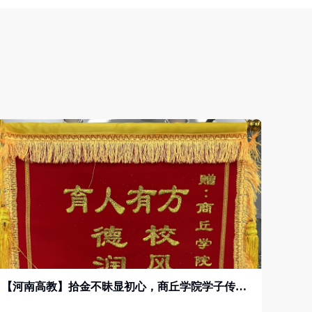
【河南高教】拾金不昧显初心，商丘学院学子传递正能量