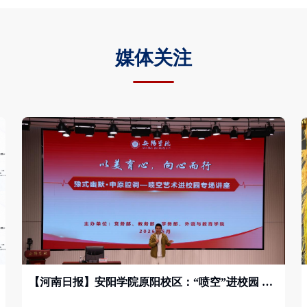
媒体关注
【河南日报】安阳学院原阳校区：“喷空”进校园 中原曲艺在笑声里圈粉年轻人