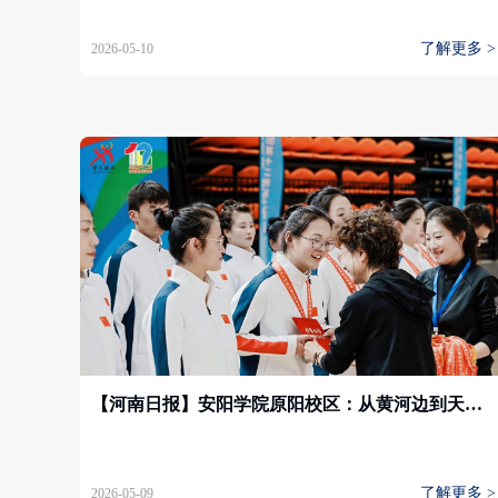
了解更多 >
2026-05-10
【河南日报】安阳学院原阳校区：从黄河边到天山下 她把青春第一站放在了新疆
了解更多 >
2026-05-09