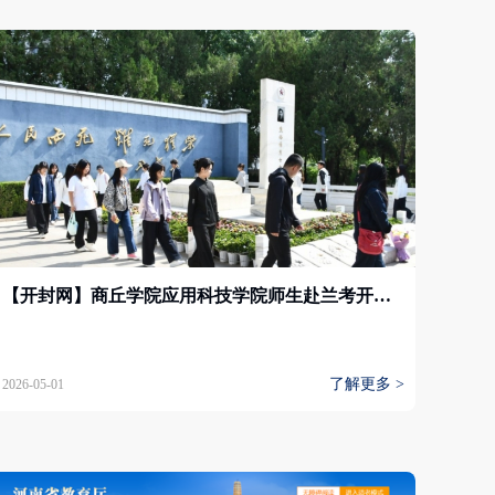
【开封网】商丘学院应用科技学院师生赴兰考开展红色研学活动
了解更多 >
2026-05-01