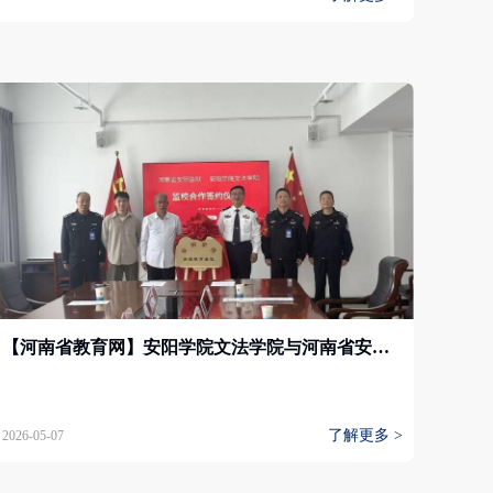
【河南省教育网】安阳学院文法学院与河南省安阳监狱监校合作签约授牌仪式顺利举行
了解更多 >
2026-05-07