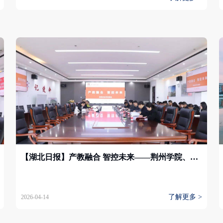
【湖北日报】产教融合 智控未来——荆州学院、晨龙飞机（荆门）有限公司、荆州区高新区管委会政校企合作交流会圆满举行
了解更多 >
2026-04-14