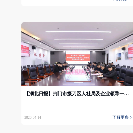
【湖北日报】荆门市掇刀区人社局及企业领导一行来荆州学院座谈交流
了解更多 >
2026-04-14