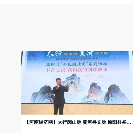
【河南经济网】太行阅山脉 黄河寻文脉 原阳县举办“全民阅读周”主题活动