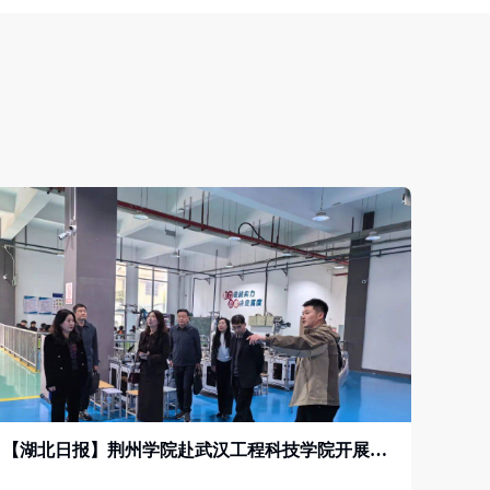
【湖北日报】荆州学院赴武汉工程科技学院开展交流学习 共探高等教育发展新路径