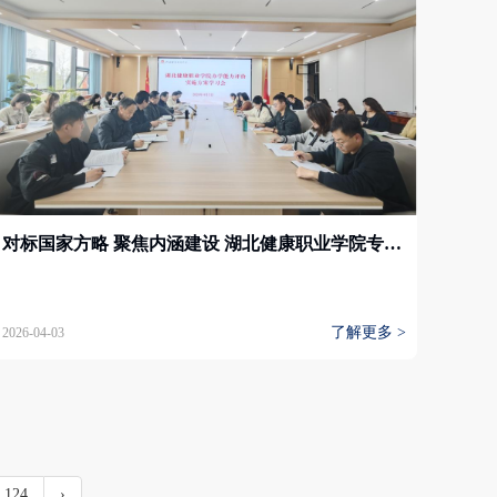
对标国家方略 聚焦内涵建设 湖北健康职业学院专题研学教育强国纲要及办学能力评价实施方案
了解更多 >
2026-04-03
124
›