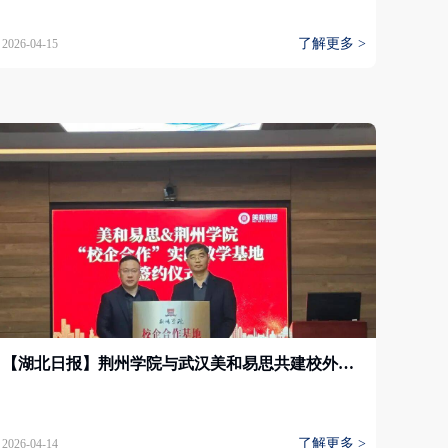
了解更多 >
2026-04-15
【湖北日报】荆州学院与武汉美和易思共建校外实习实训基地
了解更多 >
2026-04-14