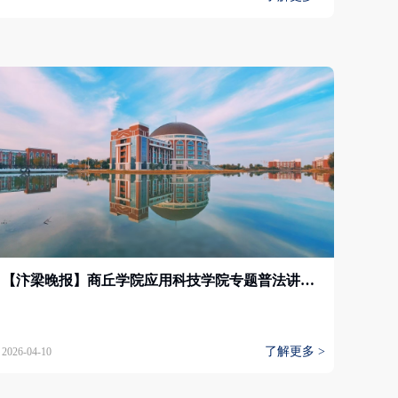
【汴梁晚报】商丘学院应用科技学院专题普法讲座举办 增强师生法治意识筑牢校园安全防线
了解更多 >
2026-04-10