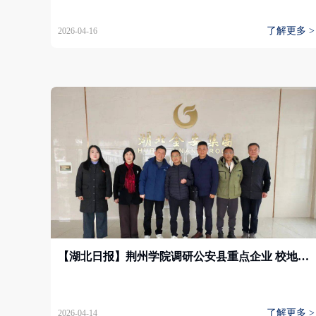
了解更多 >
2026-04-16
【湖北日报】荆州学院调研公安县重点企业 校地企携手共绘产教融合新蓝图
了解更多 >
2026-04-14