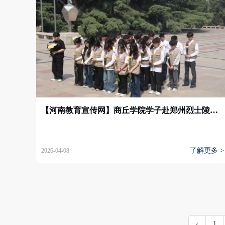
【河南教育宣传网】商丘学院学子赴郑州烈士陵园开展清明祭扫主题活动
了解更多 >
2026-04-08
‹
1