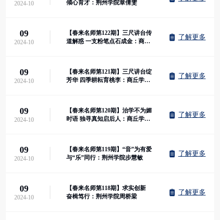
倾心育才：荆州学院章倩雯
2024-10
09
【春来名师第122期】三尺讲台传
了解更多
道解惑 一支粉笔点石成金：商丘
2024-10
学院海新民
09
【春来名师第121期】三尺讲台绽
了解更多
芳华 四季耕耘育桃李：商丘学院
2024-10
郭莹
09
【春来名师第120期】治学不为媚
了解更多
时语 独寻真知启后人：商丘学院
2024-10
江威风
09
【春来名师第119期】“音”为有爱
了解更多
与“乐”同行：荆州学院步慧敏
2024-10
09
【春来名师第118期】求实创新
了解更多
奋楫笃行：荆州学院周桥梁
2024-10