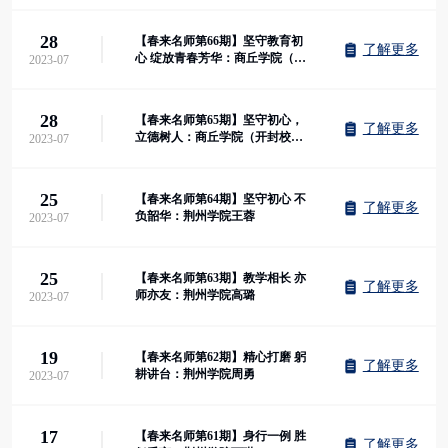
28
【春来名师第66期】坚守教育初
了解更多
心 绽放青春芳华：商丘学院（开
2023-07
封校区）刘晶
28
【春来名师第65期】坚守初心，
了解更多
立德树人：商丘学院（开封校
2023-07
区）秦少梅
25
【春来名师第64期】坚守初心 不
了解更多
负韶华：荆州学院王蓉
2023-07
25
【春来名师第63期】教学相长 亦
了解更多
师亦友：荆州学院高璐
2023-07
19
【春来名师第62期】精心打磨 躬
了解更多
耕讲台：荆州学院周勇
2023-07
17
【春来名师第61期】身行一例 胜
了解更多