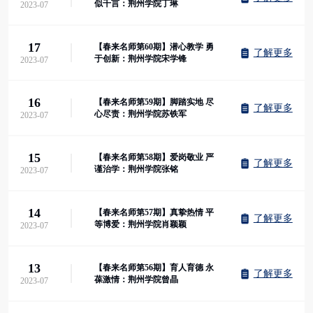
似千言：荆州学院丁琳
2023-07
17
【春来名师第60期】潜心教学 勇
了解更多
于创新：荆州学院宋学锋
2023-07
16
【春来名师第59期】脚踏实地 尽
了解更多
心尽责：荆州学院苏铁军
2023-07
15
【春来名师第58期】爱岗敬业 严
了解更多
谨治学：荆州学院张铭
2023-07
14
【春来名师第57期】真挚热情 平
了解更多
等博爱：荆州学院肖颖颖
2023-07
13
【春来名师第56期】育人育德 永
了解更多
葆激情：荆州学院曾晶
2023-07