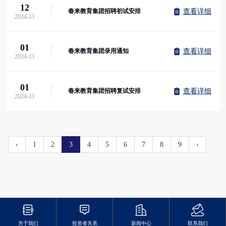
12
查看详细
春来教育集团招聘初试安排
2024-11
01
查看详细
春来教育集团录用通知
2024-11
01
查看详细
春来教育集团招聘复试安排
2024-11
‹
1
2
3
4
5
6
7
8
9
›
关于我们
投资者关系
新闻中心
联系我们