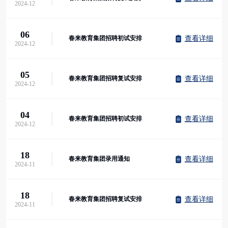
2024-12
06
查看详细
春来教育集团招聘初试安排
2024-12
05
查看详细
春来教育集团招聘复试安排
2024-12
04
查看详细
春来教育集团招聘初试安排
2024-12
18
查看详细
春来教育集团录用通知
2024-11
18
查看详细
春来教育集团招聘复试安排
2024-11