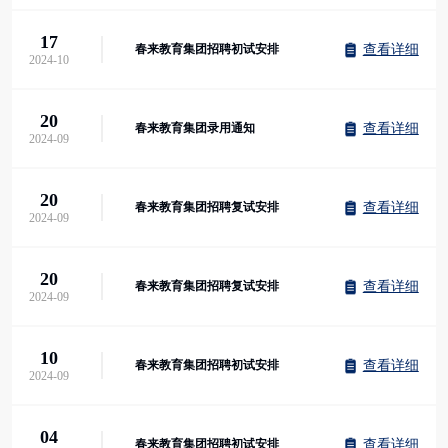
17
查看详细
春来教育集团招聘初试安排
2024-10
20
查看详细
春来教育集团录用通知
2024-09
20
查看详细
春来教育集团招聘复试安排
2024-09
20
查看详细
春来教育集团招聘复试安排
2024-09
10
查看详细
春来教育集团招聘初试安排
2024-09
04
查看详细
春来教育集团招聘初试安排