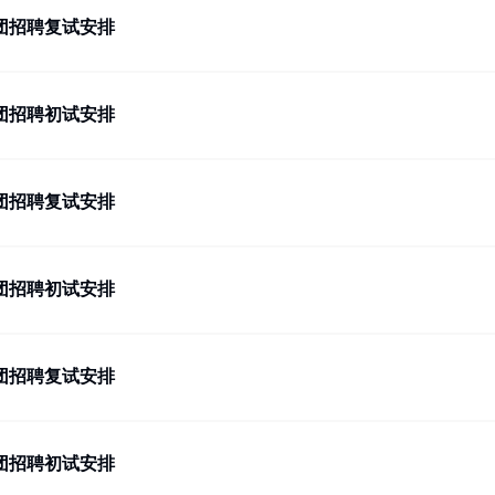
团招聘复试安排
团招聘初试安排
团招聘复试安排
团招聘初试安排
团招聘复试安排
团招聘初试安排