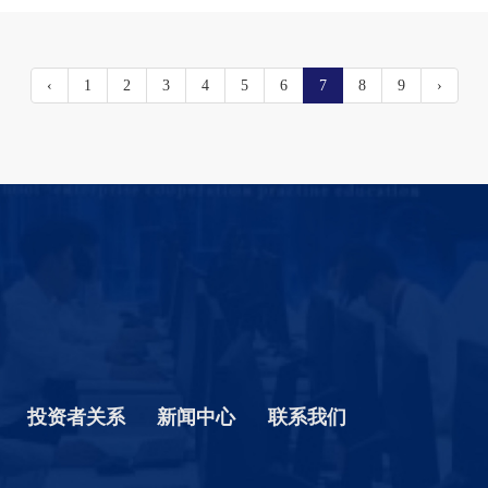
‹
1
2
3
4
5
6
7
8
9
›
投资者关系
新闻中心
联系我们