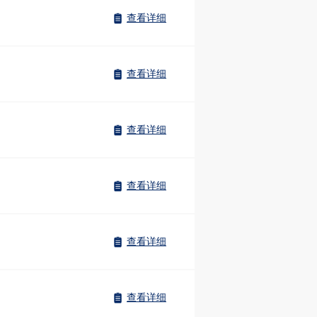
查看详细
查看详细
查看详细
查看详细
查看详细
查看详细