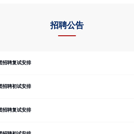
招聘公告
团招聘复试安排
团招聘初试安排
团招聘复试安排
团招聘初试安排