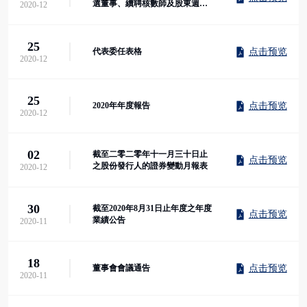
選董事、續聘核數師及股東週年
2020-12
大會通告
25
点击预览
代表委任表格
2020-12
25
点击预览
2020年年度報告
2020-12
02
截至二零二零年十一月三十日止
点击预览
之股份發行人的證券變動月報表
2020-12
30
截至2020年8月31日止年度之年度
点击预览
業績公告
2020-11
18
点击预览
董事會會議通告
2020-11