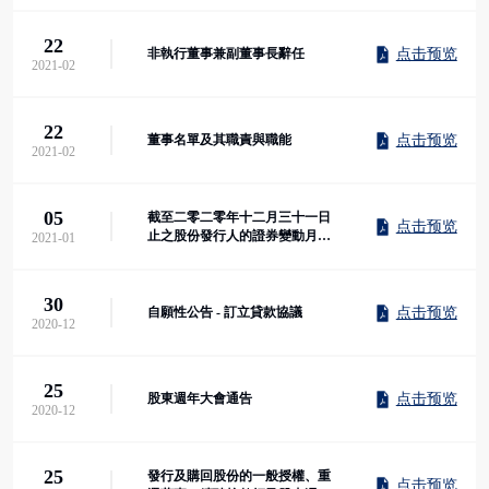
22
点击预览
非執行董事兼副董事長辭任
2021-02
22
点击预览
董事名單及其職責與職能
2021-02
05
截至二零二零年十二月三十一日
点击预览
止之股份發行人的證券變動月報
2021-01
表
30
点击预览
自願性公告 - 訂立貸款協議
2020-12
25
点击预览
股東週年大會通告
2020-12
25
發行及購回股份的一般授權、重
点击预览