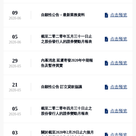
09
点击预览
自願性公告－最新業務資料
2020-06
05
截至二零二零年五月三十一日止
点击预览
之股份發行人的證券變動月報表
2020-06
29
內幕消息 延遲寄發2020年中期報
点击预览
告及暫停買賣
2020-05
21
点击预览
自願性公告 訂立貸款協議
2020-05
05
截至二零二零年四月三十日止之
点击预览
股份發行人的證券變動月報表
2020-05
03
關於截至2020年2月29日止六個月
点击预览