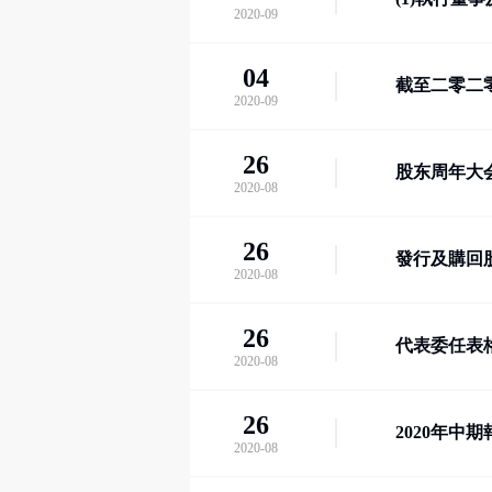
2020-09
04
截至二零二
2020-09
26
股东周年大
2020-08
26
發行及購回
2020-08
26
代表委任表
2020-08
26
2020年中期
2020-08