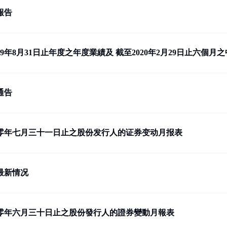
報告
9年8月31日止年度之年度業績及 截至2020年2月29日止六個月之中.
通告
零年七月三十一日止之股份发行人的证券变动月报表
最新情况
零年六月三十日止之股份發行人的證券變動月報表